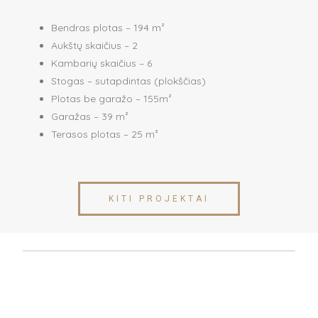
Bendras plotas – 194 m²
Aukštų skaičius – 2
Kambarių skaičius – 6
Stogas – sutapdintas (plokščias)
Plotas be garažo – 155m²
Garažas – 39 m²
Terasos plotas – 25 m²
KITI PROJEKTAI